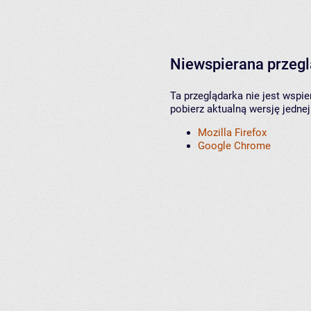
Niewspierana przeg
Ta przeglądarka nie jest wspi
pobierz aktualną wersję jednej
Mozilla Firefox
Google Chrome