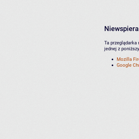
Niewspiera
Ta przeglądarka 
jednej z poniższ
Mozilla Fi
Google C