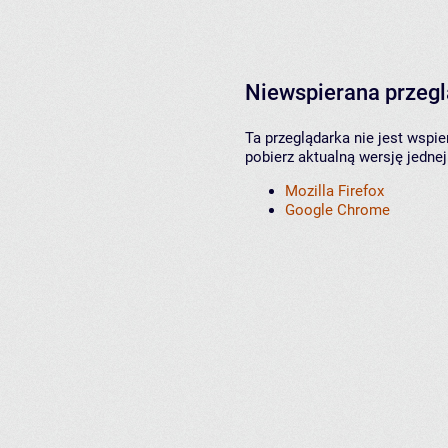
Niewspierana przeg
Ta przeglądarka nie jest wspi
pobierz aktualną wersję jednej
Mozilla Firefox
Google Chrome