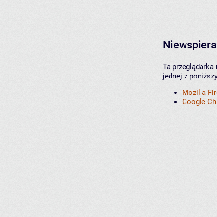
Niewspiera
Ta przeglądarka 
jednej z poniższ
Mozilla Fi
Google C