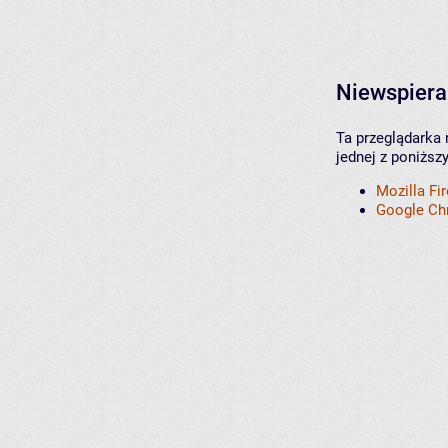
Niewspiera
Ta przeglądarka 
jednej z poniższ
Mozilla Fi
Google C