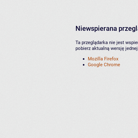
Niewspierana przeg
Ta przeglądarka nie jest wspi
pobierz aktualną wersję jednej
Mozilla Firefox
Google Chrome