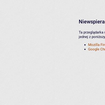
Niewspiera
Ta przeglądarka 
jednej z poniższ
Mozilla Fi
Google C