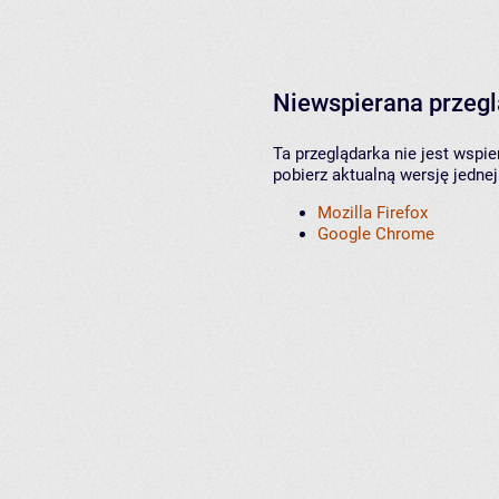
Niewspierana przeg
Ta przeglądarka nie jest wspi
pobierz aktualną wersję jednej
Mozilla Firefox
Google Chrome