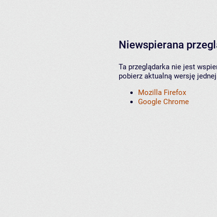
Niewspierana przeg
Ta przeglądarka nie jest wspi
pobierz aktualną wersję jednej
Mozilla Firefox
Google Chrome