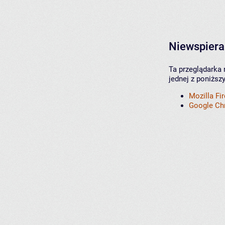
Niewspiera
Ta przeglądarka 
jednej z poniższ
Mozilla Fi
Google C