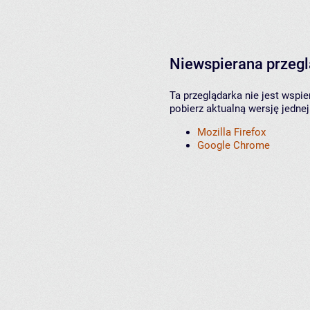
Niewspierana przeg
Ta przeglądarka nie jest wspi
pobierz aktualną wersję jednej
Mozilla Firefox
Google Chrome