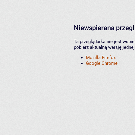
Niewspierana przeg
Ta przeglądarka nie jest wspi
pobierz aktualną wersję jednej
Mozilla Firefox
Google Chrome