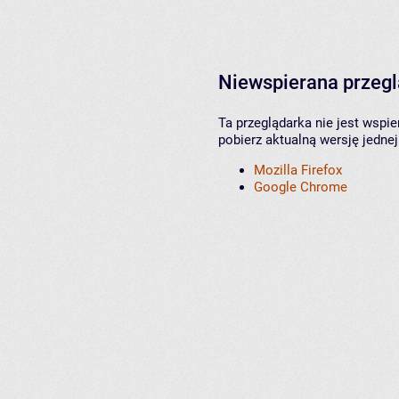
Niewspierana przeg
Ta przeglądarka nie jest wspi
pobierz aktualną wersję jednej
Mozilla Firefox
Google Chrome