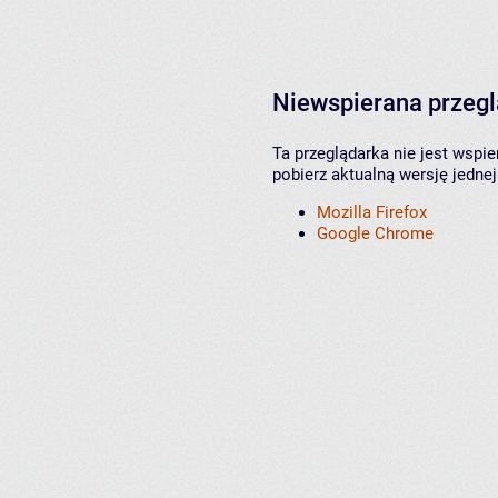
Niewspierana przeg
Ta przeglądarka nie jest wspi
pobierz aktualną wersję jednej
Mozilla Firefox
Google Chrome