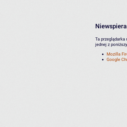
Niewspiera
Ta przeglądarka 
jednej z poniższ
Mozilla Fi
Google C