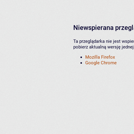
Niewspierana przeg
Ta przeglądarka nie jest wspi
pobierz aktualną wersję jednej
Mozilla Firefox
Google Chrome