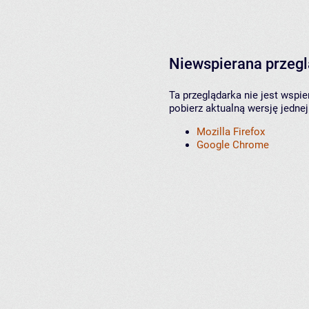
Niewspierana przeg
Ta przeglądarka nie jest wspi
pobierz aktualną wersję jednej
Mozilla Firefox
Google Chrome