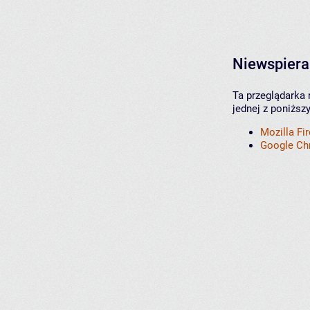
Niewspiera
Ta przeglądarka 
jednej z poniższ
Mozilla Fi
Google C