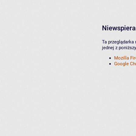
Niewspiera
Ta przeglądarka 
jednej z poniższ
Mozilla Fi
Google C