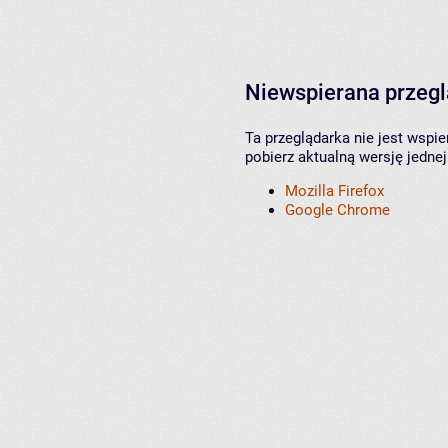
Niewspierana przeg
Ta przeglądarka nie jest wspi
pobierz aktualną wersję jednej
Mozilla Firefox
Google Chrome