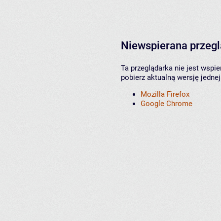
Niewspierana przeg
Ta przeglądarka nie jest wspi
pobierz aktualną wersję jednej
Mozilla Firefox
Google Chrome