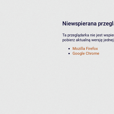
Niewspierana przeg
Ta przeglądarka nie jest wspi
pobierz aktualną wersję jednej
Mozilla Firefox
Google Chrome