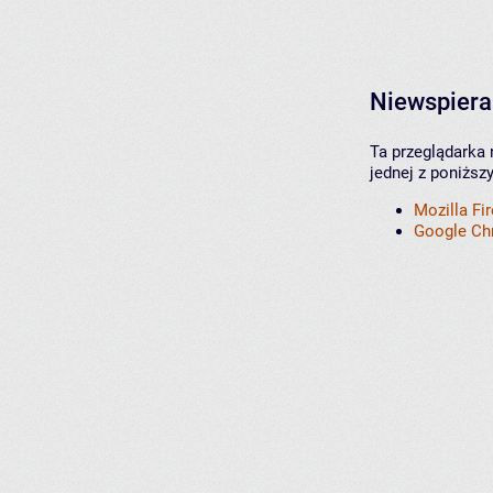
Niewspiera
Ta przeglądarka 
jednej z poniższ
Mozilla Fi
Google C