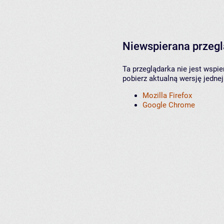
Niewspierana przeg
Ta przeglądarka nie jest wspi
pobierz aktualną wersję jednej
Mozilla Firefox
Google Chrome