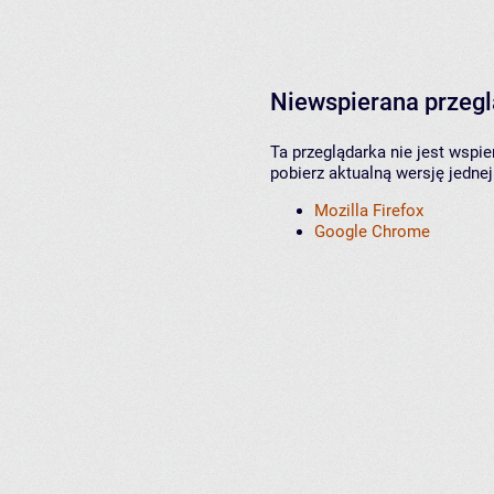
Niewspierana przeg
Ta przeglądarka nie jest wspi
pobierz aktualną wersję jednej
Mozilla Firefox
Google Chrome