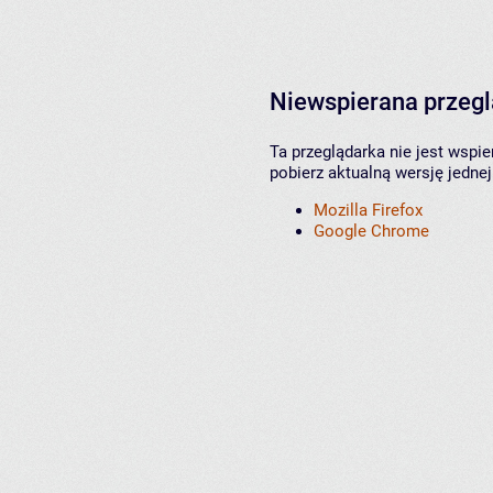
Niewspierana przeg
Ta przeglądarka nie jest wspi
pobierz aktualną wersję jednej
Mozilla Firefox
Google Chrome