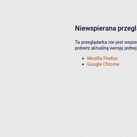
Niewspierana przeg
Ta przeglądarka nie jest wspi
pobierz aktualną wersję jednej
Mozilla Firefox
Google Chrome