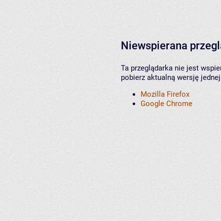
Niewspierana przeg
Ta przeglądarka nie jest wspi
pobierz aktualną wersję jednej
Mozilla Firefox
Google Chrome