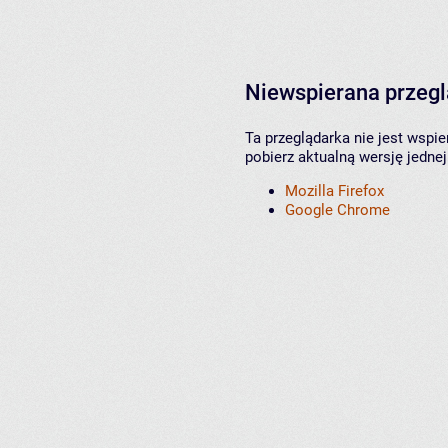
Niewspierana przeg
Ta przeglądarka nie jest wspi
pobierz aktualną wersję jednej
Mozilla Firefox
Google Chrome