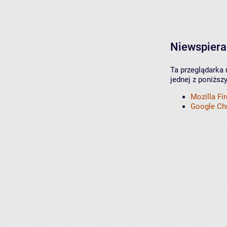
Niewspiera
Ta przeglądarka 
jednej z poniższ
Mozilla Fi
Google C