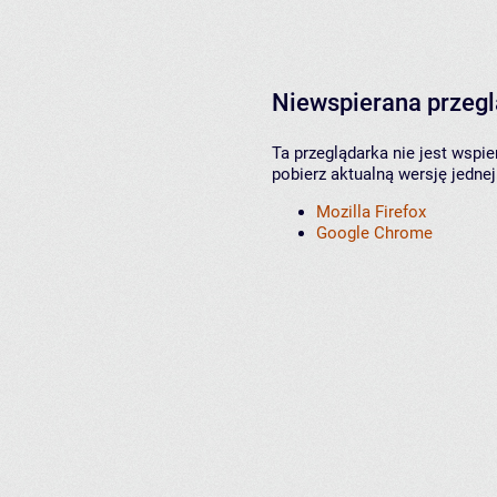
Niewspierana przeg
Ta przeglądarka nie jest wspi
pobierz aktualną wersję jednej
Mozilla Firefox
Google Chrome