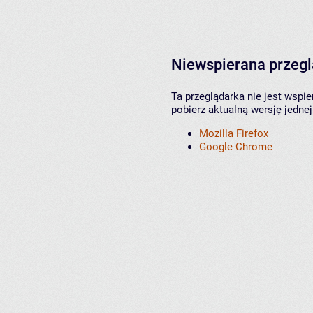
Niewspierana przeg
Ta przeglądarka nie jest wspi
pobierz aktualną wersję jednej
Mozilla Firefox
Google Chrome