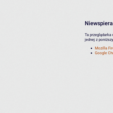
Niewspiera
Ta przeglądarka 
jednej z poniższ
Mozilla Fi
Google C