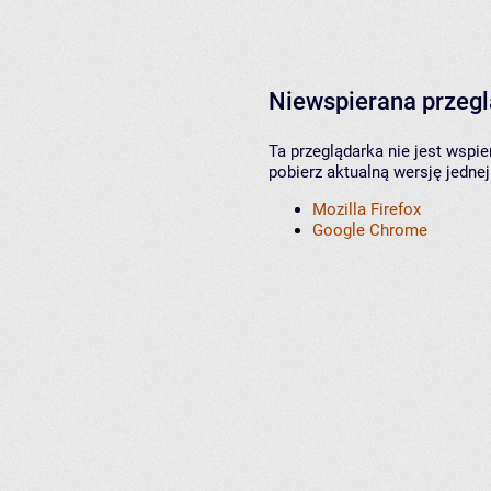
Niewspierana przeg
Ta przeglądarka nie jest wspi
pobierz aktualną wersję jednej
Mozilla Firefox
Google Chrome