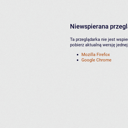
Niewspierana przeg
Ta przeglądarka nie jest wspi
pobierz aktualną wersję jednej
Mozilla Firefox
Google Chrome