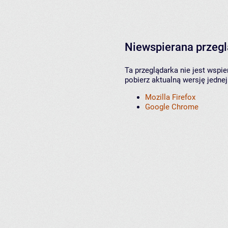
Niewspierana przeg
Ta przeglądarka nie jest wspi
pobierz aktualną wersję jednej
Mozilla Firefox
Google Chrome