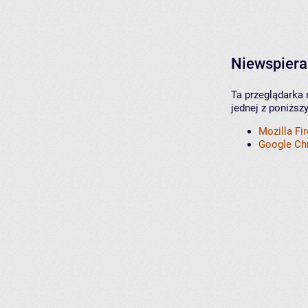
Niewspiera
Ta przeglądarka 
jednej z poniższ
Mozilla Fi
Google C