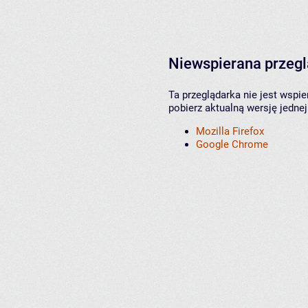
Niewspierana przeg
Ta przeglądarka nie jest wspi
pobierz aktualną wersję jednej
Mozilla Firefox
Google Chrome