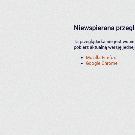
Niewspierana przeg
Ta przeglądarka nie jest wspi
pobierz aktualną wersję jednej
Mozilla Firefox
Google Chrome