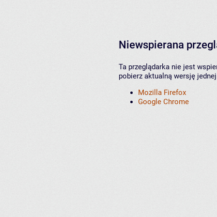
Niewspierana przeg
Ta przeglądarka nie jest wspi
pobierz aktualną wersję jednej
Mozilla Firefox
Google Chrome