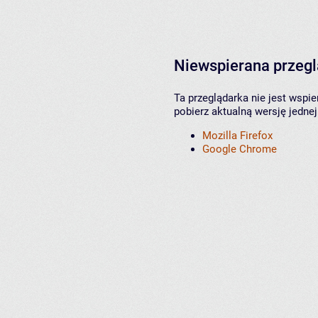
Niewspierana przeg
Ta przeglądarka nie jest wspi
pobierz aktualną wersję jednej
Mozilla Firefox
Google Chrome