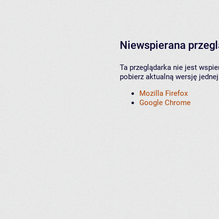
Niewspierana przeg
Ta przeglądarka nie jest wspi
pobierz aktualną wersję jednej
Mozilla Firefox
Google Chrome