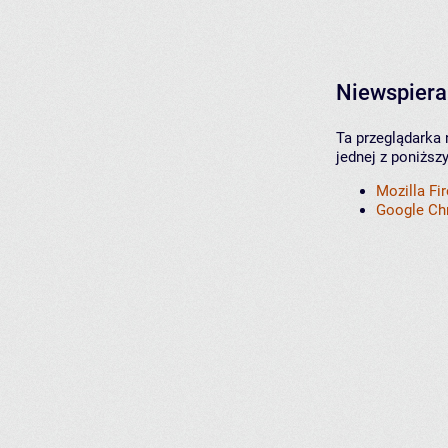
Niewspiera
Ta przeglądarka 
jednej z poniższ
Mozilla Fi
Google C