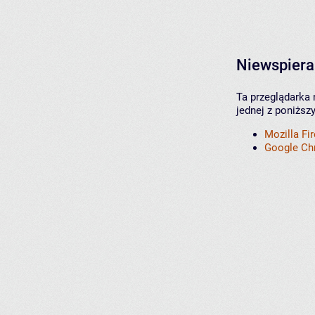
Niewspiera
Ta przeglądarka 
jednej z poniższ
Mozilla Fi
Google C