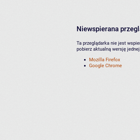
Niewspierana przeg
Ta przeglądarka nie jest wspi
pobierz aktualną wersję jednej
Mozilla Firefox
Google Chrome