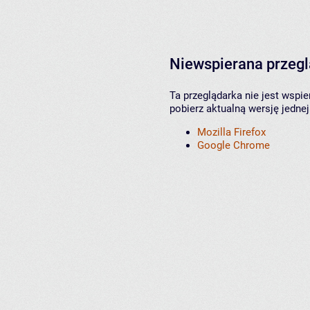
Niewspierana przeg
Ta przeglądarka nie jest wspi
pobierz aktualną wersję jednej
Mozilla Firefox
Google Chrome