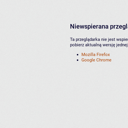
Niewspierana przeg
Ta przeglądarka nie jest wspi
pobierz aktualną wersję jednej
Mozilla Firefox
Google Chrome