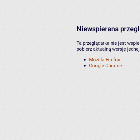
Niewspierana przeg
Ta przeglądarka nie jest wspi
pobierz aktualną wersję jednej
Mozilla Firefox
Google Chrome