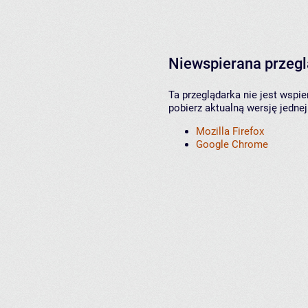
Niewspierana przeg
Ta przeglądarka nie jest wspi
pobierz aktualną wersję jednej
Mozilla Firefox
Google Chrome