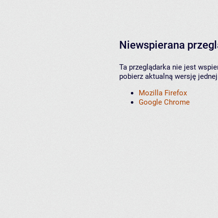
Niewspierana przeg
Ta przeglądarka nie jest wspi
pobierz aktualną wersję jednej
Mozilla Firefox
Google Chrome